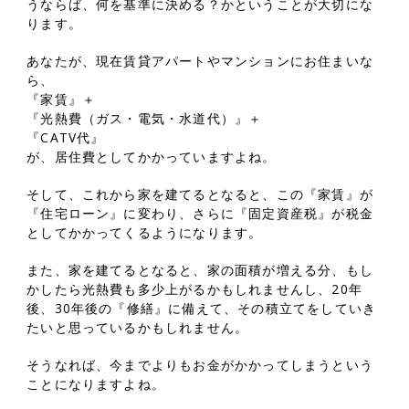
うならば、何を基準に決める？かということが大切にな
ります。
あなたが、現在賃貸アパートやマンションにお住まいな
ら、
『家賃』＋
『光熱費（ガス・電気・水道代）』＋
『CATV代』
が、居住費としてかかっていますよね。
そして、これから家を建てるとなると、この『家賃』が
『住宅ローン』に変わり、さらに『固定資産税』が税金
としてかかってくるようになります。
また、家を建てるとなると、家の面積が増える分、もし
かしたら光熱費も多少上がるかもしれませんし、20年
後、30年後の『修繕』に備えて、その積立てをしていき
たいと思っているかもしれません。
そうなれば、今までよりもお金がかかってしまうという
ことになりますよね。