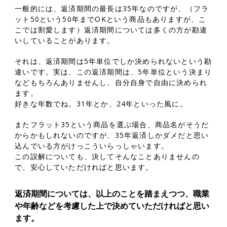
一般的には、返済期間の最長は35年なのですが、（フラ
ット50という50年までOKという商品もありますが、こ
こでは割愛します）返済期間については多くの方が勘違
いしていることがあります。
それは、返済期間は5年単位でしか決められないという勘
違いです。実は、この返済期間は、5年単位という決まり
などもちろんありませんし、自分自身で自由に決められ
ます。
好きな年数でね。31年とか、24年といった風に。
またフラット35という商品を選ぶ場合、商品名がそうだ
からかもしれないのですが、35年返済しかダメだと思い
込んでいる方がけっこういらっしゃいます。
この誤解についても、決してそんなことありませんの
で、安心していただければと思います。
返済期間については、以上のことを踏まえつつ、職業
や年齢などを考慮した上で決めていただければと思い
ます。