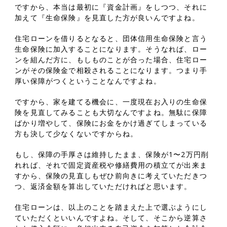
ですから、本当は最初に『資金計画』をしつつ、それに
加えて『生命保険』を見直した方が良いんですよね。
住宅ローンを借りるとなると、団体信用生命保険と言う
生命保険に加入することになります。そうなれば、ロー
ンを組んだ方に、もしものことが合った場合、住宅ロー
ンがその保険金で相殺されることになります。つまり手
厚い保障がつくということなんですよね。
ですから、家を建てる機会に、一度現在お入りの生命保
険を見直してみることも大切なんですよね。無駄に保障
ばかり増やして、保険にお金をかけ過ぎてしまっている
方も決して少なくないですからね。
もし、保障の手厚さは維持したまま、保険が1〜2万円削
れれば、それで固定資産税や修繕費用の積立てが出来ま
すから、保険の見直しもぜひ前向きに考えていただきつ
つ、返済金額を算出していただければと思います。
住宅ローンは、以上のことを踏まえた上で選ぶようにし
ていただくといいんですよね。そして、そこから逆算さ