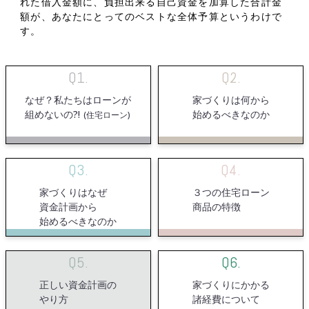
れた借入金額に、負担出来る自己資金を加算した合計金
額が、あなたにとってのベストな全体予算というわけで
す。
Q1.
Q2.
なぜ？私たちはローンが
家づくりは何から
組めないの?!
始めるべきなのか
(住宅ローン)
Q3.
Q4.
家づくりはなぜ
３つの住宅ローン
資金計画から
商品の特徴
始めるべきなのか
Q5.
Q6.
正しい資金計画の
家づくりにかかる
やり方
諸経費について