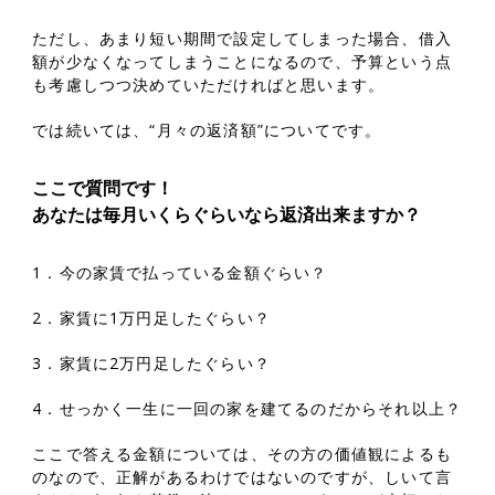
ただし、あまり短い期間で設定してしまった場合、借入
額が少なくなってしまうことになるので、予算という点
も考慮しつつ決めていただければと思います。
では続いては、“月々の返済額”についてです。
ここで質問です！
あなたは毎月いくらぐらいなら返済出来ますか？
1．今の家賃で払っている金額ぐらい？
2．家賃に1万円足したぐらい？
3．家賃に2万円足したぐらい？
4．せっかく一生に一回の家を建てるのだからそれ以上？
ここで答える金額については、その方の価値観によるも
のなので、正解があるわけではないのですが、しいて言