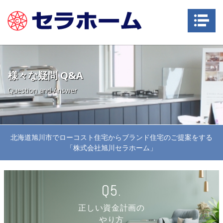
Na
様々な疑問 Q&A
Question and Answer
北海道旭川市でローコスト住宅からブランド住宅のご提案をする
「株式会社旭川セラホーム」
Q5.
正しい資金計画の
やり方