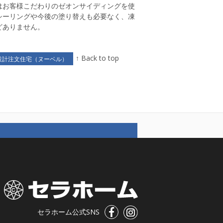
はお客様こだわりのゼオンサイディングを使
シーリングや今後の塗り替えも必要なく、凍
どありません。
↑ Back to top
設計注文住宅（ヌーベル）
セラホーム公式SNS