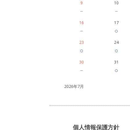
9
10
－
－
16
17
－
○
23
24
○
○
30
31
－
○
2026年7月
個人情報保護方針