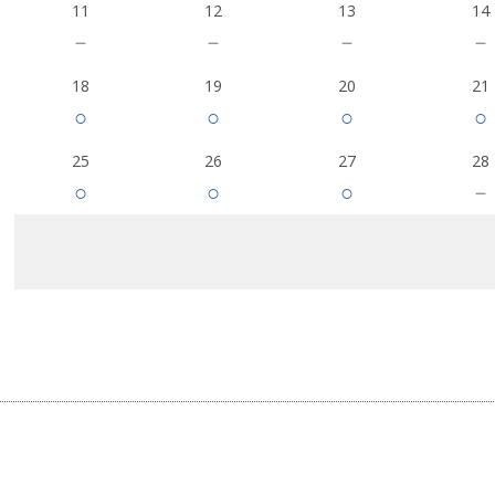
11
12
13
14
－
－
－
－
18
19
20
21
○
○
○
○
25
26
27
28
○
○
○
－