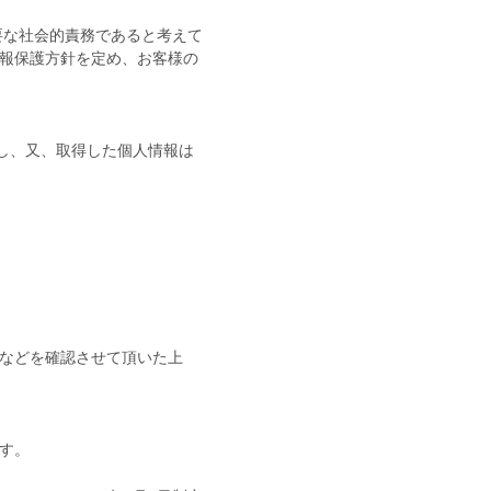
要な社会的責務であると考えて
報保護方針を定め、お客様の
し、又、取得した個人情報は
などを確認させて頂いた上
す。