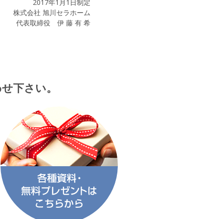
2017年1月1日制定
株式会社 旭川セラホーム
代表取締役 伊 藤 有 希
わせ下さい。