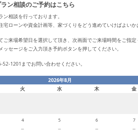
プラン相談のご予約はこちら
ラン相談を行っております。
住宅ローンや資金計画等、家づくりをどう進めていけばよいか
てご来場希望日を選択して頂き、次画面でご来場時間をご指定
メッセージをご入力頂き予約ボタンを押してください。
6-52-1201までお問い合わせください。
2026年8月
火
水
木
金
4
5
6
7
－
－
－
－