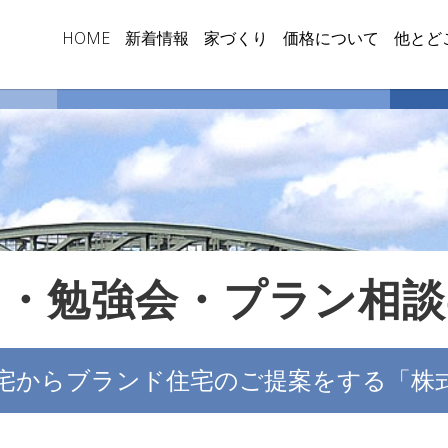
HOME
新着情報
家づくり
価格について
他とど
ー・勉強会・プラン相談
宅からブランド住宅のご提案をする
「株