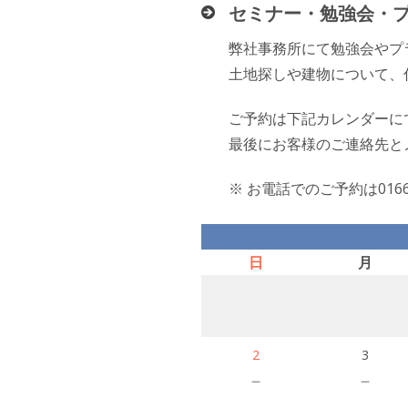
セミナー・勉強会・
弊社事務所にて勉強会やプ
土地探しや建物について、
ご予約は下記カレンダーに
最後にお客様のご連絡先と
※ お電話でのご予約は016
日
月
2
3
－
－