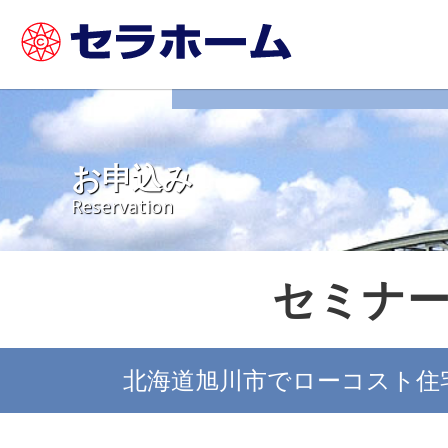
お申込み
Reservation
セミナ
北海道旭川市でローコスト住