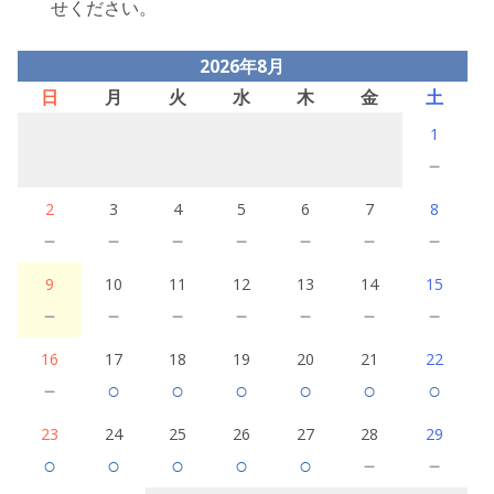
せください。
2026年8月
日
月
火
水
木
金
土
1
－
2
3
4
5
6
7
8
－
－
－
－
－
－
－
9
10
11
12
13
14
15
－
－
－
－
－
－
－
16
17
18
19
20
21
22
－
○
○
○
○
○
○
23
24
25
26
27
28
29
○
○
○
○
○
－
－